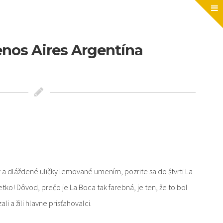
nos Aires Argentína
a dláždené uličky lemované umením, pozrite sa do štvrti La
tko! Dôvod, prečo je La Boca tak farebná, je ten, že to bol
 a žili hlavne prisťahovalci.