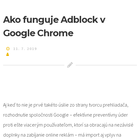
Ako funguje Adblock v
Google Chrome
11. 7. 2019
Aj keď to nie je prvé takéto úsilie zo strany tvorcu prehliadača,
rozhodnutie spoločnosti Google – efektívne preventívny úder
proti ešte viacerým používateľom, ktorí sa obracajú na nezávislé
doplnky na zabíjanie online reklám – má import aj vplyv na