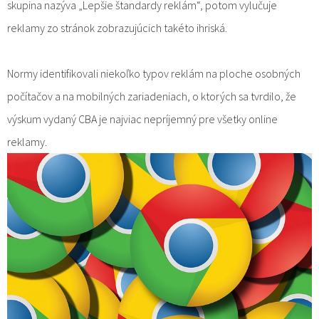
skupina nazýva „Lepšie štandardy reklám“, potom vylučuje
reklamy zo stránok zobrazujúcich takéto ihriská.
Normy identifikovali niekoľko typov reklám na ploche osobných
počítačov a na mobilných zariadeniach, o ktorých sa tvrdilo, že
výskum vydaný CBA je najviac nepríjemný pre všetky online
reklamy.