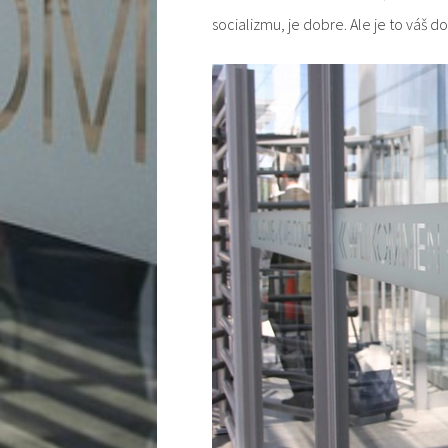
socializmu, je dobre. Ale je to váš d