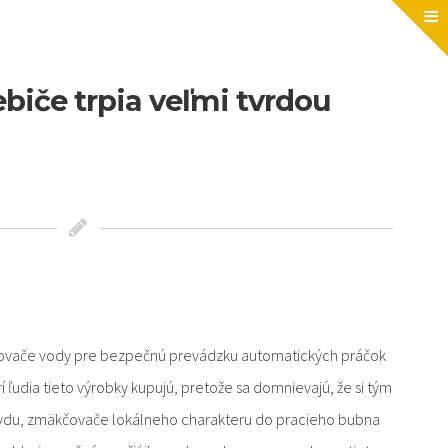
ebiče trpia veľmi tvrdou
ovače vody pre bezpečnú prevádzku automatických práčok
ľudia tieto výrobky kupujú, pretože sa domnievajú, že si tým
vdu, zmäkčovače lokálneho charakteru do pracieho bubna