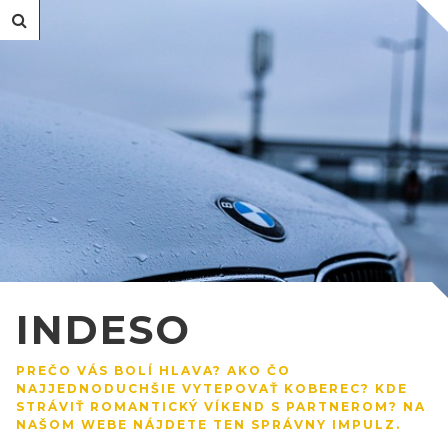
INDESO
PREČO VÁS BOLÍ HLAVA? AKO ČO
NAJJEDNODUCHŠIE VYTEPOVAŤ KOBEREC? KDE
STRÁVIŤ ROMANTICKÝ VÍKEND S PARTNEROM? NA
NAŠOM WEBE NÁJDETE TEN SPRÁVNY IMPULZ.