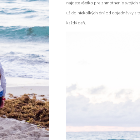
nájdete všetko pre zhmotnenie svojich 
už do niekoľkých dní od objednávky a to 
každý deň.