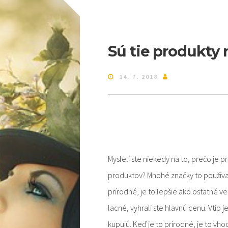
Sú tie produkty 
14. 7. 2018
Mysleli ste niekedy na to, prečo je
produktov? Mnohé značky to používaj
prírodné, je to lepšie ako ostatné ve
lacné, vyhrali ste hlavnú cenu. Vtip j
kupujú. Keď je to prírodné, je to vho