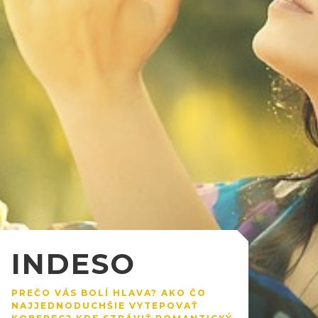
INDESO
PREČO VÁS BOLÍ HLAVA? AKO ČO
NAJJEDNODUCHŠIE VYTEPOVAŤ