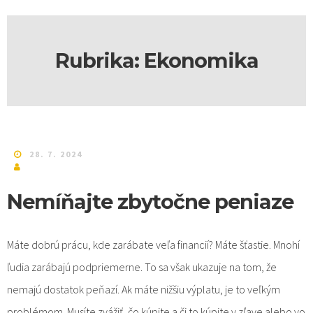
Rubrika:
Ekonomika
28. 7. 2024
Nemíňajte zbytočne peniaze
Máte dobrú prácu, kde zarábate veľa financií? Máte šťastie. Mnohí
ľudia zarábajú podpriemerne. To sa však ukazuje na tom, že
nemajú dostatok peňazí. Ak máte nižšiu výplatu, je to veľkým
problémom. Musíte zvážiť, čo kúpite a či to kúpite v zľave alebo vo